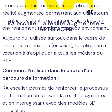
interactive et immersive. Une application de
réalité augmentée permettant aux utilisateurs
de placer virtuellement un ouvrage dans un
RA escalier, la réalité augmentée –
environnement réel, dans l’espace environnant.
ARTEFACTO
Aujourd’hui utilisée surtout dans le cadre de
projet de menuiserie (escalier), l’application a
vocation à s’appliquer à tous les métiers du
BTP.
Comment l’utiliser dans le cadre d’un
parcours de formation :
RA escalier permet de renforcer le processus
de formation en utilisant la réalité augmentée
et en interagissant avec des modèles 3D
d’escaliers.