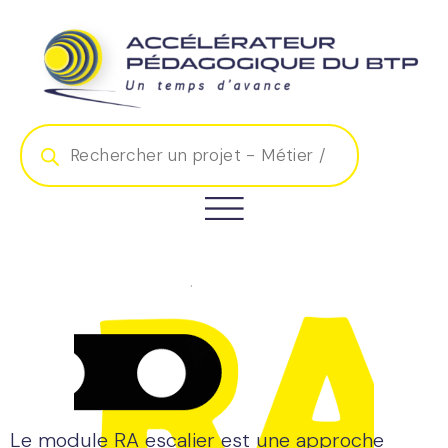
Le module RA escalier est une approche