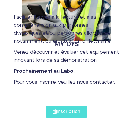
Faciliter l’accès à la lecture et à sa
compréhension aux personnes
dyslexiques et/ou personnes allophones
notamment, ou en situation d’illettrisme
MY DYS
Venez découvrir et évaluer cet équipement
innovant lors de sa démonstration
Prochainement au Labo.
Pour vous inscrire, veuillez nous contacter.
Inscription