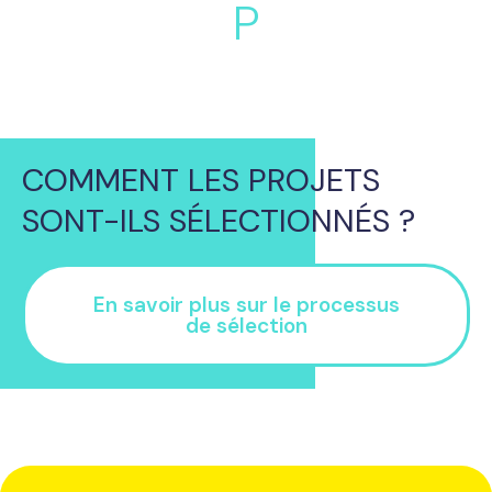
P
l
a
COMMENT LES PROJETS
SONT-ILS SÉLECTIONNÉS ?
En savoir plus sur le processus
de sélection