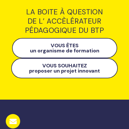
LA BOITE À QUESTION
DE L’ ACCÈLÉRATEUR
PÉDAGOGIQUE DU BTP
VOUS ÊTES
un organisme de formation
VOUS SOUHAITEZ
proposer un projet innovant