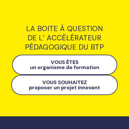
LA BOITE À QUESTION
DE L’ ACCÈLÉRATEUR
PÉDAGOGIQUE DU BTP
VOUS ÊTES
un organisme de formation
VOUS SOUHAITEZ
proposer un projet innovant